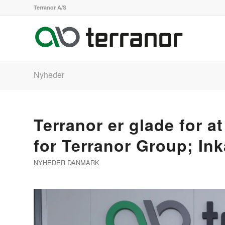
Terranor A/S
Nyheder
Terranor er glade for 
for Terranor Group; Ink
NYHEDER DANMARK