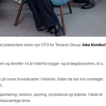
r at præsentere vores nye CFO for Terranor Group;
Inka Kontturi
oren og derefter 14 år indenfor bygge- og anlægsbranchen, bl.a.
 på vores hovedkvarter i Helsinki. Siden da har hun overtaget
l.
pportering, revision, sporing, compliance og ledelse. I løbet af
elsesværdige drive