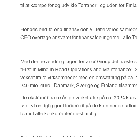
til at kæmpe for og udvikle Terranor i og uden for Finl
Hendes end-to-end finansviden vil løfte vores samlede 
CFO overtage ansvaret for finansafdelingerne i alle Te
Med denne ændring tager Terranor Group det næste s
“First in Mind in Road Operations and Maintenance”.
vokset fra to virksomheder med en omsætning på ca. 
240 mio. euro i Danmark, Sverige og Finland tilsamm
De ekstraordinære årlige vækstrater på ca. 30 % kræver
føler vi os rigtig godt forberedt på de kommende udfo
blandt alle konkurrenter mest muligt.