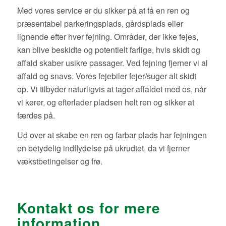
Med vores service er du sikker på at få en ren og
præsentabel parkeringsplads, gårdsplads eller
lignende efter hver fejning. Områder, der ikke fejes,
kan blive beskidte og potentielt farlige, hvis skidt og
affald skaber usikre passager. Ved fejning fjerner vi al
affald og snavs. Vores fejebiler fejer/suger alt skidt
op. Vi tilbyder naturligvis at tager affaldet med os, når
vi kører, og efterlader pladsen helt ren og sikker at
færdes på.
Ud over at skabe en ren og farbar plads har fejningen
en betydelig indflydelse på ukrudtet, da vi fjerner
vækstbetingelser og frø.
Kontakt os for mere
information