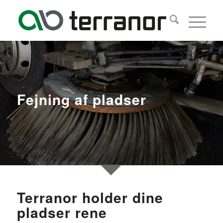
Fejning af pladser
Terranor holder dine
pladser rene