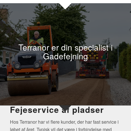
Terranor er din specialist i
Gadefejning
Fejeservice af pladser
Hos Terranor har vi flere kunder, der har fast service i
løbet af året. Typisk vil det være i forbindelse med