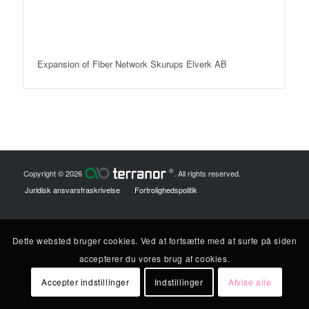
Expansion of Fiber Network Skurups Elverk AB
®
Copyright © 2026
. All rights reserved.
Juridisk ansvarsfraskrivelse
Fortrolighedspolitik
Dette websted bruger cookies. Ved at fortsætte med at surfe på siden
accepterer du vores brug af cookies.
Accepter indstillinger
Indstillinger
Afvise alle