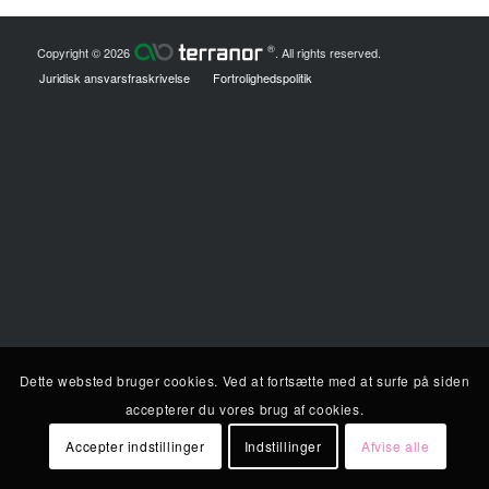
®
Copyright © 2026
. All rights reserved.
Juridisk ansvarsfraskrivelse
Fortrolighedspolitik
Dette websted bruger cookies. Ved at fortsætte med at surfe på siden
accepterer du vores brug af cookies.
Accepter indstillinger
Indstillinger
Afvise alle